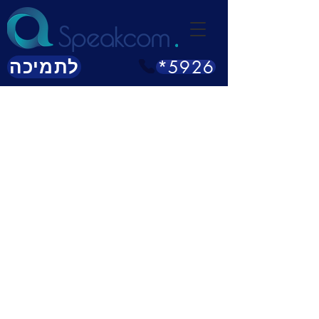
*5926
לתמיכה