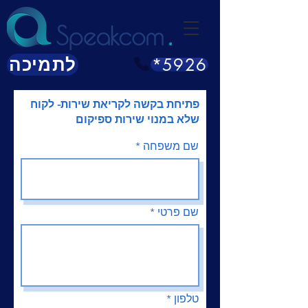
*5926
לתמיכה
פתיחת בקשה לקריאת שירות- לקוח
שלא במנוי שירות ספיקום
שם משפחה
שם פרטי
טלפון