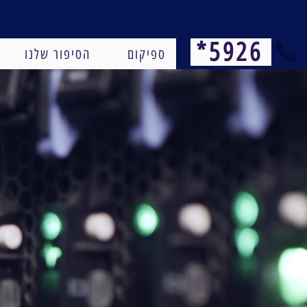
*5926
ספיקום
הסיפור שלנו