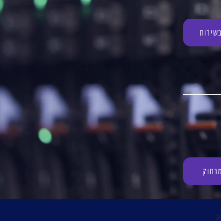
שירות
רחוק
a